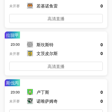
若基诺鱼雷
0
未开赛
高清直播
拉脱甲
斯坎斯特
0
23:00
文茨皮尔斯
0
未开赛
高清直播
斯伐丙
卢丁斯
0
23:00
诺唯萨姆奇
0
未开赛