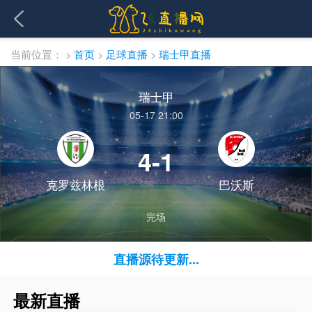
当前位置：
>
首页
>
足球直播
>
瑞士甲直播
瑞士甲
05-17 21:00
4-1
克罗兹林根
巴沃斯
完场
直播源待更新...
最新直播