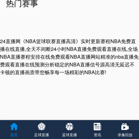
热门赛事
24直播网《NBA篮球联赛直播高清》实时更新赛程NBA免费直
播在线直播,全天不间断24小时NBA直播免费观看直播在线,全场
NBA直播赛程安排在线免费观看NBA直播网站精准的nba直播免
费观看直播在线预测分析稳定的NBA直播信号源高清无延迟不
卡顿的直播画质带您畅享每一场精彩的NBA比赛!
首页
足球直播
蓝球直播
资讯
录像回放