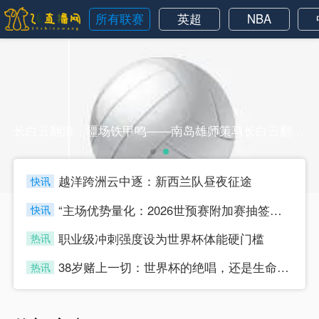
所有联赛
英超
NBA
长白云翻浪，疆场铁甲鸣——南岛雄师策马长白云翻浪，疆场铁甲鸣——南岛雄师策马
越洋跨洲云中逐：新西兰队昼夜征途
快讯
four
“主场优势量化：2026世预赛附加赛抽签规则下的隐性博弈”
快讯
four
职业级冲刺强度设为世界杯体能硬门槛
热讯
four
38岁赌上一切：世界杯的绝唱，还是生命的最后冲刺？
热讯
four