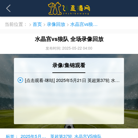
当前位置：
>
首页
>
录像回放
>
水晶宫vs狼队 全场录像回放
水晶宫vs狼队 全场录像回放
发布时间: 2025-05-22 04:00
录像/集锦观看
[点击观看-咪咕] 2025年5月21日 英超第37轮 水晶宫vs狼队 完整录像回放
标签：
2025年5月21日
英超第37轮
水晶宫VS狼队