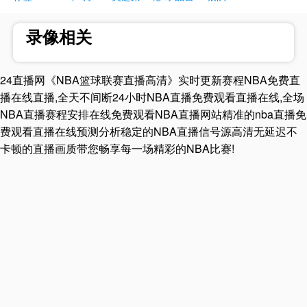
录像相关
24直播网《NBA篮球联赛直播高清》实时更新赛程NBA免费直
播在线直播,全天不间断24小时NBA直播免费观看直播在线,全场
NBA直播赛程安排在线免费观看NBA直播网站精准的nba直播免
费观看直播在线预测分析稳定的NBA直播信号源高清无延迟不
卡顿的直播画质带您畅享每一场精彩的NBA比赛!