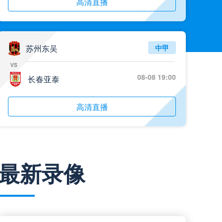
高清直播
苏州东吴
中甲
vs
08-08 19:00
长春亚泰
高清直播
石家庄功夫
中甲
最新录像
vs
08-08 19:30
陕西联合月亮泊队
高清直播