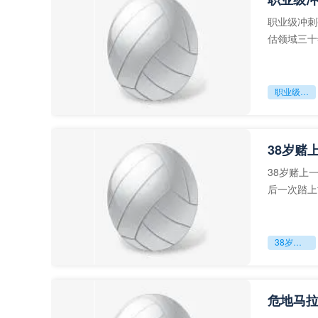
职业级冲刺
估领域三十
足球运动从“
职业级冲刺强度设为世界杯体能硬门槛
38岁赌
38岁赌上
后一次踏上
字，这是一
38岁赌上一切：世界杯的绝唱
危地马