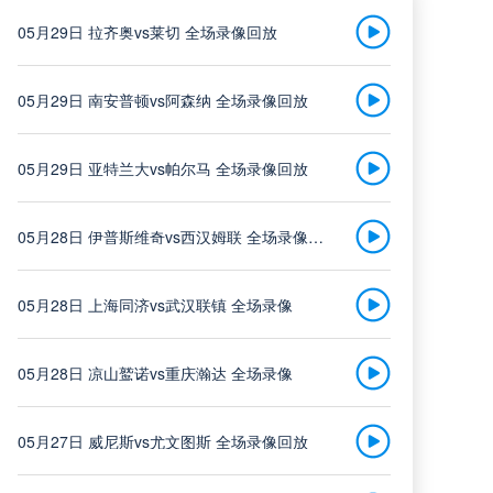
05月29日 拉齐奥vs莱切 全场录像回放
梅州客家
中甲
05月29日 南安普顿vs阿森纳 全场录像回放
vs
08-08 19:30
佛山南狮
05月29日 亚特兰大vs帕尔马 全场录像回放
高清直播
05月28日 伊普斯维奇vs西汉姆联 全场录像回放
05月28日 上海同济vs武汉联镇 全场录像
南京城市
中甲
vs
05月28日 凉山鹫诺vs重庆瀚达 全场录像
08-08 19:30
南通支云
05月27日 威尼斯vs尤文图斯 全场录像回放
高清直播