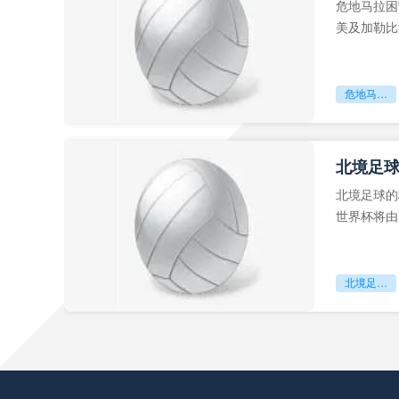
危地马拉困
美及加勒比
故事。而危
危地马拉困守墨超迷局
北境足
北境足球的
世界杯将由
前，久久不
北境足球的权杖博弈：世界杯背后的北美棋局
好的，没问