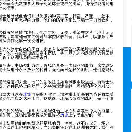
都承载着无数加拿大孩子对足球最纯粹的渴望。我仿佛能看到那
开花结果。
瑞士足球就像他们引以为傲的钟表工艺，精密、严谨、一丝不
界足坛不可忽视的力量。他们的防守体系如同瑞士军刀般锋利，
球特有的激情与冲劲，他们年轻、无畏，渴望在这片土地上证明
丰富，知道如何在关键时刻掌控比赛节奏。我甚至可以想象，当
团队协作化解一次次进攻。
拿大队展示自己的舞台，更是向世界宣告北美足球崛起的重要时
员，他们在欧洲顶级联赛中历练，将世界先进的足球理念带回祖
具备了欧洲球员的战术素养。
织严密，中场控制力强，锋线也具备一击致命的能力。这支球队
瑞士队那种永不放弃的精神，无论面对怎样的困境，他们总能找
崇尚速度和力量，他们的进攻往往如暴风骤雨般猛烈。而瑞士队
线。这种风格上的差异，必将为球迷奉献一场精彩绝伦的对决。
加拿大球迷在
球场
内高唱国歌时，那种排山倒海的气势必将给瑞
帮助他们应对这种压力。这就像一场精心编排的戏剧，每一个细
想不到的结果。加拿大队可能凭借主场之利爆发出惊人的能量，
果如何，这场比赛都将成为世界杯
历史
上浓墨重彩的一笔。
瑞士队用他们的智慧诠释足球的另一种美。这不仅仅是一场比
的赤诚遇上钟表的精准，当北美的狂野遇上欧洲的优雅，我们注