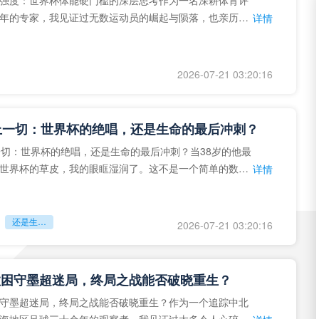
强度：世界杯体能硬门槛的深层思考作为一名深耕体育评
年的专家，我见证过无数运动员的崛起与陨落，也亲历了
详情
艺术”到“科学”的
2026-07-21 03:20:16
上一切：世界杯的绝唱，还是生命的最后冲刺？
一切：世界杯的绝唱，还是生命的最后冲刺？当38岁的他最
世界杯的草皮，我的眼眶湿润了。这不是一个简单的数
详情
个用生命在奔跑的战
还是生命的最后冲刺？
2026-07-21 03:20:16
拉困守墨超迷局，终局之战能否破晓重生？
守墨超迷局，终局之战能否破晓重生？作为一个追踪中北