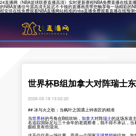
24直播网《NBA篮球联赛直播高清》实时更新赛程NBA免费直播在线直播
的NBA直播信号源高清无延迟不卡顿的直播画质带您畅享每一场精彩的NB
程安排在线免费观看NBA直播网站精准的nba直播免费观看直播在线预测
>
>
首页
体育资讯
世界杯B组加拿大对阵瑞士东道主首秀
世界杯B组加拿大对阵瑞士
2026-05-18 13:02:20
## 冰与火之歌：当枫叶之国遇上钟表匠的精准
当
世界杯
的号角在B组吹响，
加拿大
对阵
瑞士
的这场东道
名追踪国际足坛三十余年的老观察者，我不得不承认，当
眼眶竟有些湿润。
这不仅仅是一场比赛，而是一个国家
足球
梦想
的绽放。加