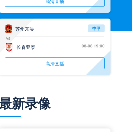
高清直播
苏州东吴
中甲
vs
08-08 19:00
长春亚泰
高清直播
石家庄功夫
中甲
最新录像
vs
08-08 19:30
陕西联合月亮泊队
高清直播