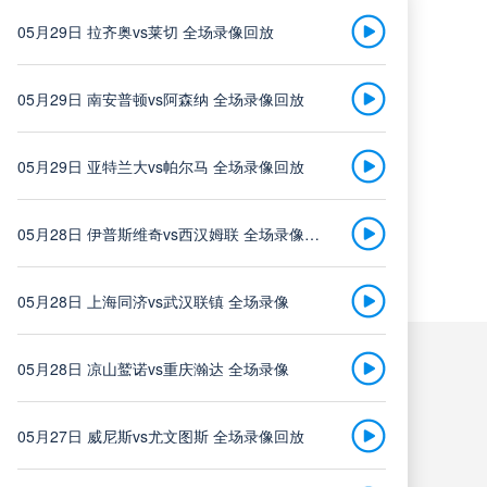
05月29日 拉齐奥vs莱切 全场录像回放
梅州客家
中甲
05月29日 南安普顿vs阿森纳 全场录像回放
vs
08-08 19:30
佛山南狮
05月29日 亚特兰大vs帕尔马 全场录像回放
高清直播
05月28日 伊普斯维奇vs西汉姆联 全场录像回放
05月28日 上海同济vs武汉联镇 全场录像
南京城市
中甲
vs
05月28日 凉山鹫诺vs重庆瀚达 全场录像
08-08 19:30
南通支云
05月27日 威尼斯vs尤文图斯 全场录像回放
高清直播