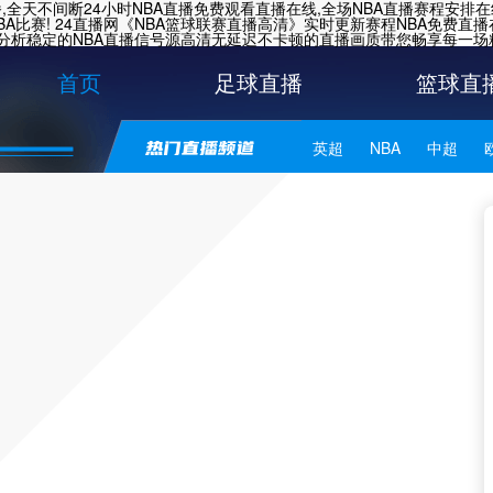
,全天不间断24小时NBA直播免费观看直播在线,全场NBA直播赛程安排
A比赛!
24直播网《NBA篮球联赛直播高清》实时更新赛程NBA免费直播
分析稳定的NBA直播信号源高清无延迟不卡顿的直播画质带您畅享每一场精
首页
足球直播
篮球直
英超
NBA
中超
世亚预
中甲
日职联