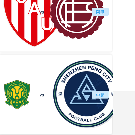
vs
圣塔菲联
阿甲
拉努斯
北京国安
vs
中超
深圳