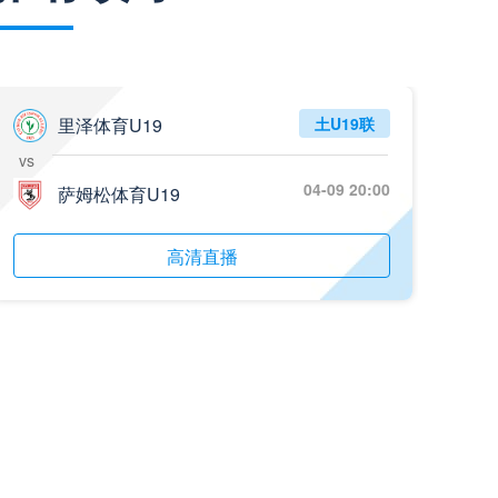
05月26日 AC米兰vs蒙扎全场录像回放
标签
2025年5月25日
意甲第38轮
05月26日 阿拉维斯vs奥萨苏纳 全场录像回放
标签
2025年5月25日
西甲第38轮
里泽体育U19
土U19联
vs
05月25日 亚女冠杯决赛 墨尔本城女足vs武汉车谷江大女足 全场录像回放
04-09 20:00
标签
萨姆松体育U19
2025年5月24日
亚女冠杯决赛
05月25日 欧联杯决赛 热刺vs曼联 全场录像回放
高清直播
标签
2025年5月22日
欧联杯决赛
05月25日 全国游泳冠军赛女子50米蝶泳决赛 余依婷 全场录像回放
标签
2025年5月23日
全国游泳冠军赛女子50米蝶泳决赛
05月24日 青岛红狮vs山东泰山 全场录像回放
标签
2024年5月21日
足协杯第3轮
05月24日 石家庄功夫vs北京国安 全场录像回放