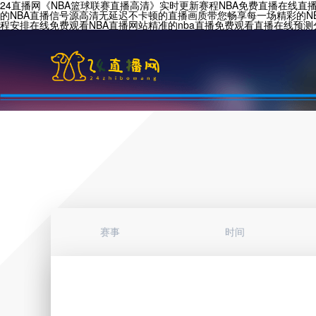
24直播网《NBA篮球联赛直播高清》实时更新赛程NBA免费直播在线直播
的NBA直播信号源高清无延迟不卡顿的直播画质带您畅享每一场精彩的NB
程安排在线免费观看NBA直播网站精准的nba直播免费观看直播在线预测
赛事
时间