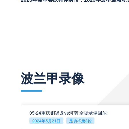
阿甲
04:00
阿甲
04:00
阿甲
04:00
阿甲
04:00
波兰甲录像
阿甲
04:00
阿甲
04:00
05-24重庆铜梁龙vs河南 全场录像回放
阿甲
04:00
2024年5月21日
足协杯第3轮