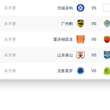
未开赛
无锡吴钩
VS
未开赛
广州豹
VS
未开赛
重庆铜梁龙
VS
未开赛
山东泰山
VS
未开赛
克鲁塞罗
VS
08月10日 星期一
未开赛
巴伊亚
VS