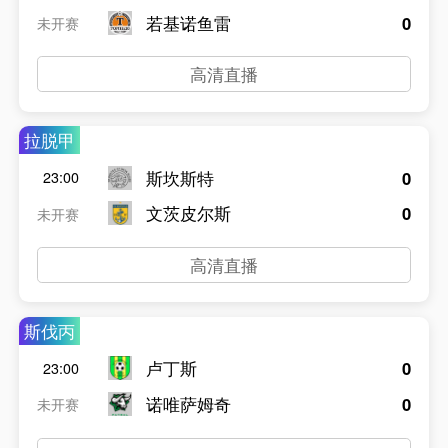
若基诺鱼雷
0
未开赛
高清直播
拉脱甲
斯坎斯特
0
23:00
文茨皮尔斯
0
未开赛
高清直播
斯伐丙
卢丁斯
0
23:00
诺唯萨姆奇
0
未开赛